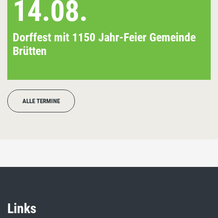
14.08.
Dorffest mit 1150 Jahr-Feier Gemeinde
Brütten
ALLE TERMINE
Links