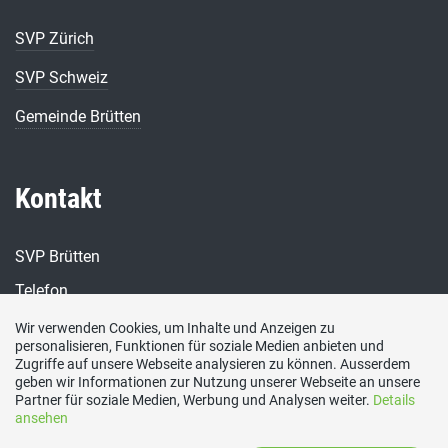
SVP Zürich
SVP Schweiz
Gemeinde Brütten
Kontakt
SVP Brütten
Telefon
052 347 17 17
Wir verwenden Cookies, um Inhalte und Anzeigen zu
personalisieren, Funktionen für soziale Medien anbieten und
E-Mail
Zugriffe auf unsere Webseite analysieren zu können. Ausserdem
info@svp-bruetten.ch
geben wir Informationen zur Nutzung unserer Webseite an unsere
Partner für soziale Medien, Werbung und Analysen weiter.
Details
ansehen