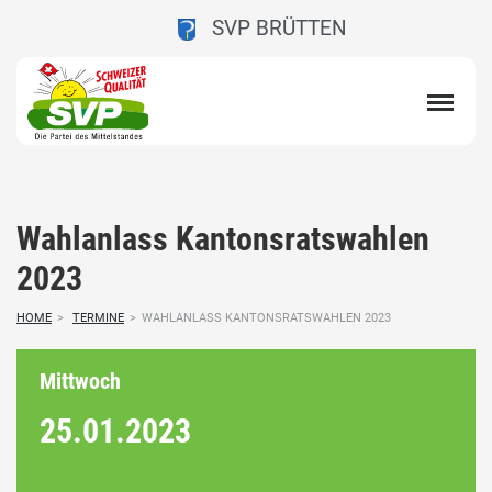
SVP BRÜTTEN
Wahlanlass Kantonsratswahlen
2023
HOME
>
TERMINE
>
WAHLANLASS KANTONSRATSWAHLEN 2023
Mittwoch
25.01.
2023