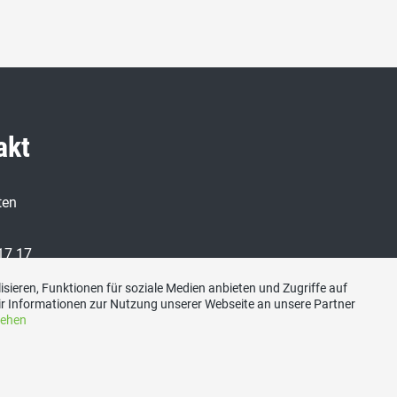
akt
ten
17 17
sieren, Funktionen für soziale Medien anbieten und Zugriffe auf
r Informationen zur Nutzung unserer Webseite an unsere Partner
-bruetten.ch
sehen