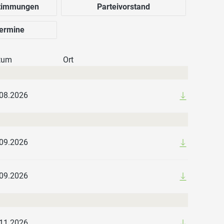
stimmungen
Parteivorstand
Termine
tum
Ort
08.2026
09.2026
09.2026
11.2026