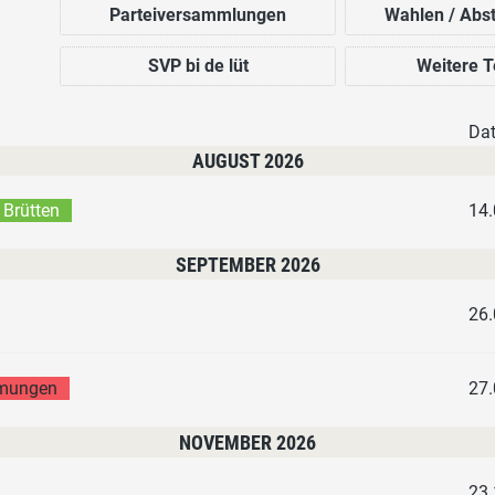
Parteiversammlungen
Wahlen / Ab
SVP bi de lüt
Weitere 
Da
AUGUST 2026
 Brütten
14.
SEPTEMBER 2026
26.
mmungen
27.
NOVEMBER 2026
23.