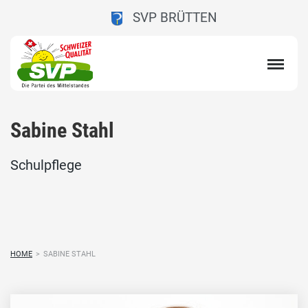
SVP BRÜTTEN
Sabine Stahl
Schulpflege
HOME
>
SABINE STAHL