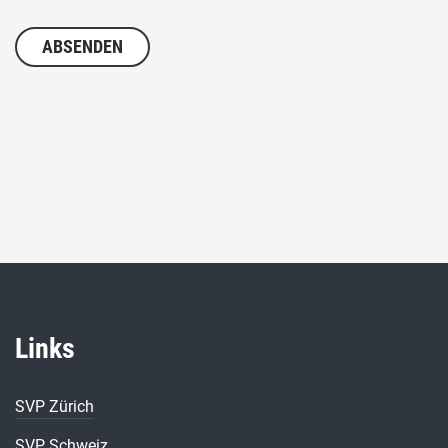
Links
SVP Zürich
SVP Schweiz